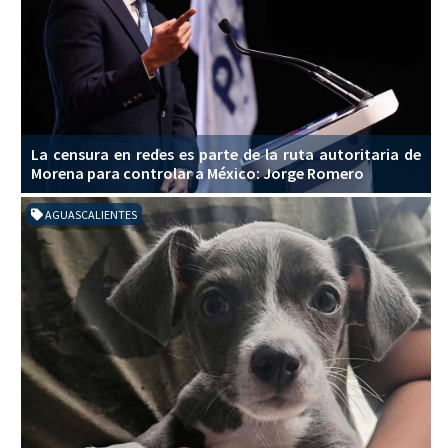
La censura en redes es parte de la ruta autoritaria de
Morena para controlar a México: Jorge Romero
AGUASCALIENTES