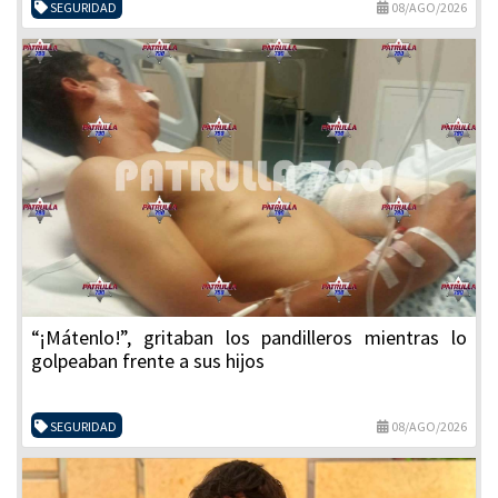
SEGURIDAD
08/AGO/2026
“¡Mátenlo!”, gritaban los pandilleros mientras lo
golpeaban frente a sus hijos
SEGURIDAD
08/AGO/2026