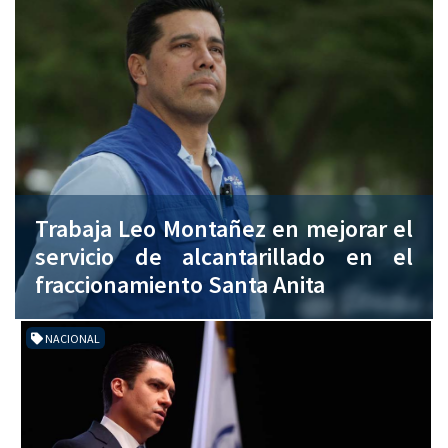
Trabaja Leo Montañez en mejorar el
servicio de alcantarillado en el
fraccionamiento Santa Anita
NACIONAL