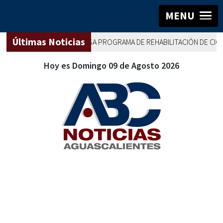
MENU
Últimas Noticias
ONTAÑEZ IMPULSA PROGRAMA DE REHABILITACIÓN DE CICLOVÍAS
NA
Hoy es Domingo 09 de Agosto 2026