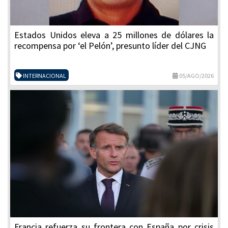
Estados Unidos eleva a 25 millones de dólares la
recompensa por ‘el Pelón’, presunto líder del CJNG
INTERNACIONAL
05/AGO/2026
Francia refuerza su frontera con España por crisis