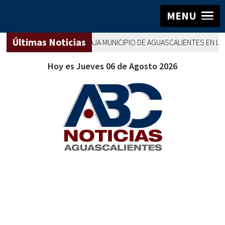
MENU
Últimas Noticias
AGUASCALIENTES
TRABAJA MUNICIPIO DE AGUASCALIENTES EN LA LI
Hoy es Jueves 06 de Agosto 2026