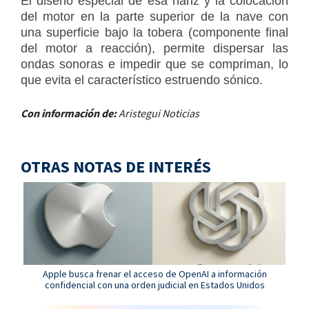
El
diseño especial
de esa nariz y la colocación
del
motor en la parte superior
de la nave con
una superficie bajo la tobera (componente final
del motor a reacción), permite
dispersar las
ondas sonoras e impedir que se compriman
, lo
que evita el característico estruendo sónico.
Con información de:
Aristegui Noticias
OTRAS NOTAS DE INTERÉS
Apple busca frenar el acceso de OpenAI a información
confidencial con una orden judicial en Estados Unidos