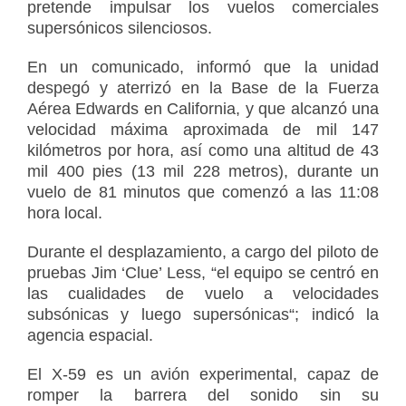
pretende impulsar los
vuelos comerciales
supersónicos silenciosos
.
En un comunicado, informó que la unidad
despegó y aterrizó en la
Base de la Fuerza
Aérea Edwards
en California, y que alcanzó una
velocidad máxima aproximada de mil 147
kilómetros por hora
, así como una altitud de
43
mil 400 pies (13 mil 228 metros)
, durante un
vuelo de
81 minutos
que comenzó a las 11:08
hora local.
Durante el desplazamiento, a cargo del
piloto de
pruebas Jim ‘Clue’ Less
, “el equipo se centró en
las cualidades de vuelo a velocidades
subsónicas y luego supersónicas
“; indicó la
agencia espacial.
El X-59 es un
avión experimental
, capaz de
romper la barrera del sonido sin su