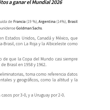
tos a ganar el Mundial 2026
guida de
Francia
(19 %),
Argentina
(14%),
Brasil
dounidense
Goldman Sachs
.
en Estados Unidos, Canadá y México, que
a-Brasil, con La Roja y la Albiceleste como
ico de que la Copa del Mundo casi siempre
de Brasil en 1958 y 1962.
 eliminatorias, toma como referencia datos
tales y geográficos, como la altitud y la
casos por 3-0, y a Uruguay por 2-0.