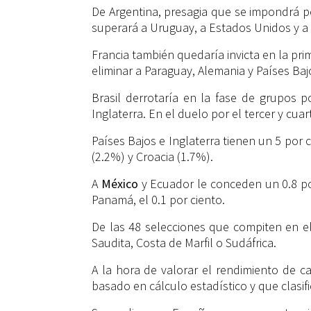
De Argentina, presagia que se impondrá por
superará a Uruguay, a Estados Unidos y a 
Francia también quedaría invicta en la prim
eliminar a Paraguay, Alemania y Países Baj
Brasil derrotaría en la fase de grupos p
Inglaterra. En el duelo por el tercer y cua
Países Bajos e Inglaterra tienen un 5 por 
(2.2%) y Croacia (1.7%).
A
México
y Ecuador le conceden un 0.8 por
Panamá, el 0.1 por ciento.
De las 48 selecciones que compiten en el 
Saudita, Costa de Marfil o Sudáfrica.
A la hora de valorar el rendimiento de c
basado en cálculo estadístico y que clasifi