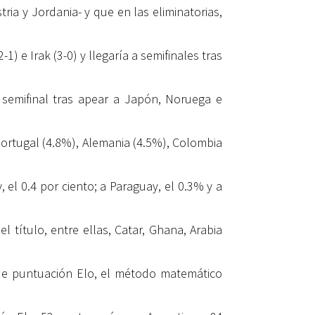
ria y Jordania- y que en las eliminatorias,
) e Irak (3-0) y llegaría a semifinales tras
a semifinal tras apear a Japón, Noruega e
 Portugal (4.8%), Alemania (4.5%), Colombia
el 0.4 por ciento; a Paraguay, el 0.3% y a
 título, entre ellas, Catar, Ghana, Arabia
a de puntuación Elo, el método matemático