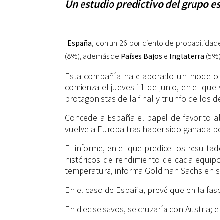
Un estudio predictivo del grupo e
España
, con un 26 por ciento de probabilidad
(8%), además de
Países Bajos
e
Inglaterra
(5%)
Esta compañía ha elaborado un modelo p
comienza el jueves 11 de junio, en el que 
protagonistas de la final y triunfo de los d
Concede a España el papel de favorito al
vuelve a Europa tras haber sido ganada po
El informe, en el que predice los resulta
históricos de rendimiento de cada equipo
temperatura, informa Goldman Sachs en s
En el caso de España, prevé que en la fas
En dieciseisavos, se cruzaría con Austria;