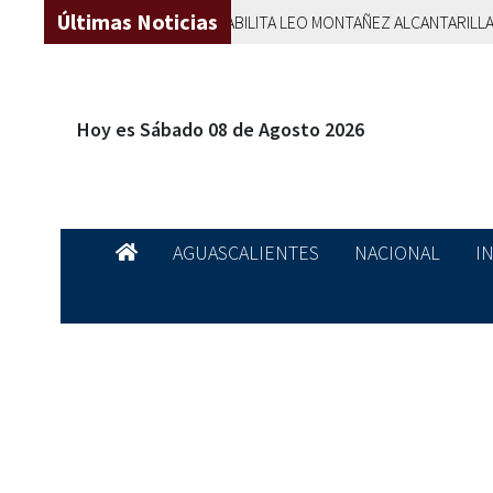
Últimas Noticias
AGUASCALIENTES
REHABILITA LEO MONTAÑEZ ALCANTARILLADO SA
Hoy es Sábado 08 de Agosto 2026
AGUASCALIENTES
NACIONAL
I