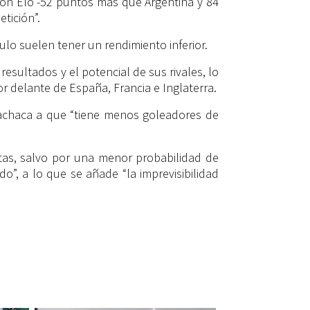
ción Elo -52 puntos más que Argentina y 84
tición”.
ulo suelen tener un rendimiento inferior.
esultados y el potencial de sus rivales, lo
 delante de España, Francia e Inglaterra.
e achaca a que “tiene menos goleadores de
as, salvo por una menor probabilidad de
do”, a lo que se añade “la imprevisibilidad