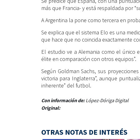
Se predice que España, con una puntuación
más que Francia- y está respaldada por “
A Argentina la pone como tercera en probab
Se explica que el sistema Elo es una medid
que hace que no coincida exactamente con 
El estudio ve a Alemania como el único e
élite en comparación con otros equipos”.
Según Goldman Sachs, sus proyecciones 
victoria para Inglaterra”, aunque puntuali
inherente” del futbol.
Con información de:
López-Dóriga Digital
Original:
OTRAS NOTAS DE INTERÉS