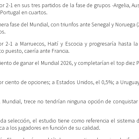
 2-1 en sus tres partidos de la fase de grupos -Argelia, Aust
Portugal en cuartos.
era fase del Mundial, con triunfos ante Senegal y Noruega (2-1
os.
or 2-1 a Marruecos, Haití y Escocia y progresaría hasta l
rto puesto, caería ante Francia.
ciento de ganar el Mundial 2026, y completarían el top diez
 ciento de opciones; a Estados Unidos, el 0,5%; a Uruguay, 
Mundial, trece no tendrían ninguna opción de conquistar el
ada selección, el estudio tiene como referencia el sistem
ca a los jugadores en función de su calidad.