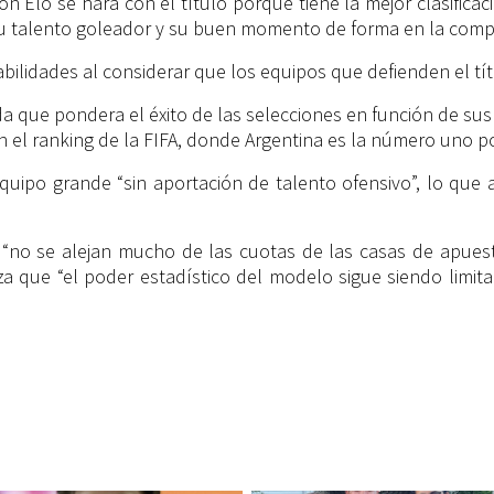
 Elo se hará con el título porque tiene la mejor clasifica
su talento goleador y su buen momento de forma en la compe
ilidades al considerar que los equipos que defienden el tít
a que pondera el éxito de las selecciones en función de sus r
el ranking de la FIFA, donde Argentina es la número uno por
quipo grande “sin aportación de talento ofensivo”, lo qu
“no se alejan mucho de las cuotas de las casas de apuest
za que “el poder estadístico del modelo sigue siendo limita