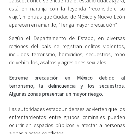
Jalisco, donde se encuentra el estadio Guadalajara,
está en naranja con la leyenda “reconsidere su
viaje”, mientras que Ciudad de México y Nuevo León
aparecen en amarillo, “Tenga mayor precaución”.
Según el Departamento de Estado, en diversas
regiones del país se registran delitos violentos,
incluidos terrorismo, homicidios, secuestros, robo
de vehículos, asaltos y agresiones sexuales.
Extreme precaución en México debido al
terrorismo, la delincuencia y los secuestros.
Algunas zonas presentan un mayor riesgo.
Las autoridades estadounidenses advierten que los
enfrentamientos entre grupos criminales pueden
ocurrir en espacios públicos y afectar a personas
ajenas a estos conflictos.