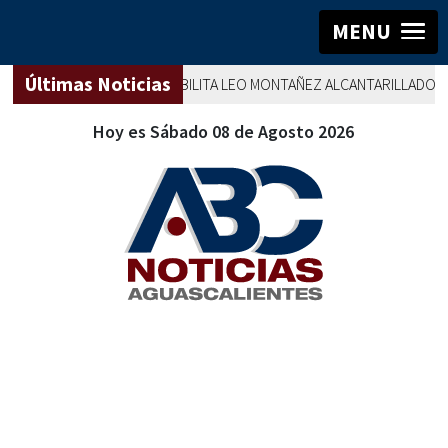
MENU
Últimas Noticias
AGUASCALIENTES
REHABILITA LEO MONTAÑEZ ALCANTARILLADO SANI
Hoy es Sábado 08 de Agosto 2026