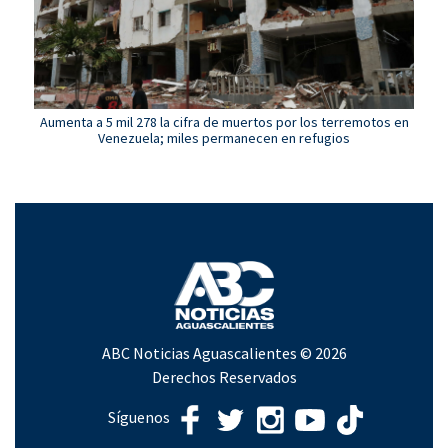
Aumenta a 5 mil 278 la cifra de muertos por los terremotos en
Venezuela; miles permanecen en refugios
ABC Noticias Aguascalientes © 2026
Derechos Reservados
Síguenos